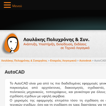
Μενού
Λουλάκης Πολυχρόνης & Συνεργάτες
>
Εταιρείες Λογισμικού
>
Autodesk
>
AutoCAD
AutoCAD
Το AutoCAD είναι μια από τις πιο διαδεδομένες εφαρμογές γενι
παγκοσμίως από αρχιτέκτονες, διακοσμητές, σχεδιαστές,
πολιτικούς μηχανικούς, τοπογράφους, και γενικότερα για όλο
σχεδίαση σχεδίων με υψηλή ακρίβεια.
Ο χειρισμός της εφαρμογής επιτρέπει τόσο τη σχεδίαση σε δ
τεχνικών σχεδίων, όσο και τη σχεδίαση σε τρεις διαστάσεις για 