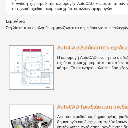
Η γνώση χειρισμού της εφαρμογής AutoCAD θεωρείται σημαντικ
το τεχνικό σχέδιο, ακόμα και χρήστες άλλων εφαρμογών.
Σεμινάρια
Στη λίστα που ακολουθεί εμφανίζονται τα σεμινάρια για την επιλεγμέ
AutoCAD Δισδιάστατη σχεδία
Η εφαρμογή AutoCAD είναι η πιο διαδε
σχεδίασης και χρησιμοποιείται από εκ
κόσμο. Το σεμινάριο καλύπτει βασικές 
AutoCAD Τρισδιάστατη σχεδί
Αφορά σε μεθόδους δημιουργίας τρισδι
δημιουργία και διαχείριση πολύπλοκων 
επιτάχυνσης σχεδίασης, οργάνωσης δε