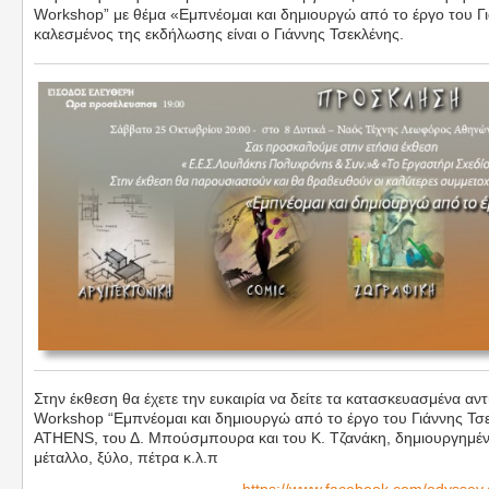
Workshop” με θέμα «Εμπνέομαι και δημιουργώ από το έργο του Γι
καλεσμένος της εκδήλωσης είναι ο Γιάννης Τσεκλένης.
Στην έκθεση θα έχετε την ευκαιρία να δείτε τα κατασκευασμένα α
Workshop “Εμπνέομαι και δημιουργώ από το έργο του Γιάννης Τσ
ATHENS, του Δ. Μπούσμπουρα και του Κ. Τζανάκη, δημιουργημέ
μέταλλο, ξύλο, πέτρα κ.λ.π