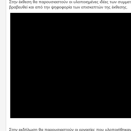
Στην έκθεση θα παρουσιαστούν οι υλοποιημένες ιδέες των συμμετ
βραβευθεί και από την ψηφοφορία των επισκεπτών της έκθεσης.
Στην εκδήλωση θα παρουσιαστούν οι εργασίες που υλοποιήθηκαν 