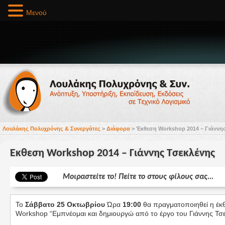
Μενού
Λουλάκης Πολυχρόνης & Συνεργάτες
>
Διάφορα
>
Έκθεση Workshop 2014 – Γιάννη
Έκθεση Workshop 2014 – Γιάννης Τσεκλένης
Μοιραστείτε το! Πείτε το στους φίλους σας...
Το
Σάββατο
25 Οκτωβρίου
Ώρα
19:00
θα πραγματοποιηθεί η έκθ
Workshop “Εμπνέομαι και δημιουργώ από το έργο του Γιάννης Τσε