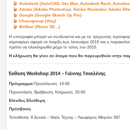
Autodesk (AutoCAD, 3ds Max, Autodesk Revit, Autodes
Adobe (Adobe Photoshop, Adobe Illustrator, Adobe Afte
Google (Google Sketch Up Pro)
Chaosgroup (Vray)
McNeel (Rhino 3D…)
Η υποτροφία μπορεί να συνδυαστεί και με τις τρέχουσες προσφ
σεμιναρίων αφορά σε έναρξη έως Ιανουάριο 2015 και η παρακολο
πρέπει να ολοκληρωθεί μέχρι το τέλος του 2015.
Η κλήρωση θα γίνει σε άτομα που θα παρευρεθούν στην πα
Έκθεση Workshop 2014 – Γιάννης Τσεκλένης
Πρόγραμμα:
Προσέλευση: 19:00
Παρουσίαση, Βράβευση, Κλήρωση: 20:00
Είσοδος Ελεύθερη
Πρόσβαση
Τοποθεσία: 8 Δυτικά – Ναός Τέχνης – Λεωφόρος Αθηνών 387