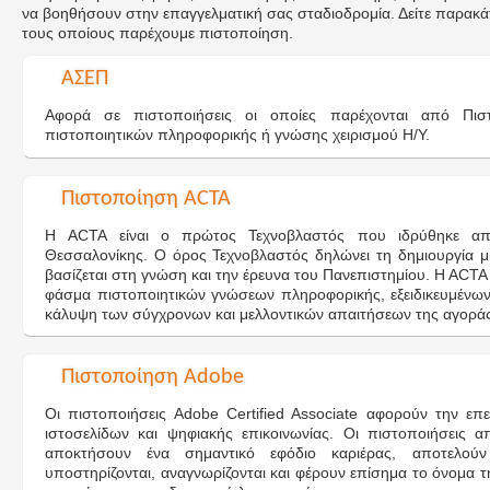
να βοηθήσουν στην επαγγελματική σας σταδιοδρομία. Δείτε παρακά
τους οποίους παρέχουμε πιστοποίηση.
ΑΣΕΠ
Αφορά σε πιστοποιήσεις οι οποίες παρέχονται από Πισ
πιστοποιητικών πληροφορικής ή γνώσης χειρισμού Η/Υ.
Πιστοποίηση ACTA
Η ACTA είναι ο πρώτος Τεχνοβλαστός που ιδρύθηκε από
Θεσσαλονίκης. Ο όρος Τεχνοβλαστός δηλώνει τη δημιουργία μία
βασίζεται στη γνώση και την έρευνα του Πανεπιστημίου. H ACT
φάσμα πιστοποιητικών γνώσεων πληροφορικής, εξειδικευμένων 
κάλυψη των σύγχρονων και μελλοντικών απαιτήσεων της αγοράς
Πιστοποίηση Adobe
Οι πιστοποιήσεις Adobe Certified Associate αφορούν την επ
ιστοσελίδων και ψηφιακής επικοινωνίας. Οι πιστοποιήσεις 
αποκτήσουν ένα σημαντικό εφόδιο καριέρας, αποτελούν
υποστηρίζονται, αναγνωρίζονται και φέρουν επίσημα το όνομα