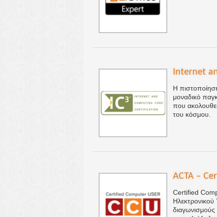
Internet a
Η πιστοποίηση
μοναδικό παγ
που ακολουθεί 
του κόσμου.
ACTA – Cer
Certified Com
Ηλεκτρονικού
διαγωνισμούς 