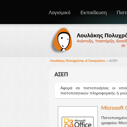
Λογισμικό
Εκπαίδευση
Πιστ
Λουλάκης Πολυχρόνης & Συνεργάτες
>
ΑΣΕΠ
ΑΣΕΠ
Αφορά σε πιστοποιήσεις οι οπο
πιστοποιητικών πληροφορικής ή γνώσ
Microsoft O
Πιστοποιημέν
γραφείου Micro