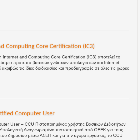
nd Computing Core Certification (IC3)
 Internet and Computing Core Certification (IC3) αποτελεί το
κόσμιο πρότυπο βασικών γνώσεων υπολογιστών και Internet,
ακριβώς τις ίδιες διαδικασίες και προδιαγραφές σε όλες τις χώρες
tified Computer User
puter User – CCU Πιστοποιημένος χρήστης Βασικών Δεξιοτήτων
 Υπολογιστή Αναγνωρισμένο πιστοποιητικό από ΟΕΕΚ για τους
του δημοσίου μέσω ΑΣΕΠ και για την αγορά εργασίας, το CCU