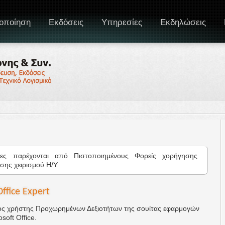
οποίηση
Εκδόσεις
Υπηρεσίες
Εκδηλώσεις
ίες παρέχονται από Πιστοποιημένους Φορείς χορήγησης
ης χειρισμού Η/Υ.
ffice Expert
ος χρήστης Προχωρημένων Δεξιοτήτων της σουίτας εφαρμογών
soft Office.