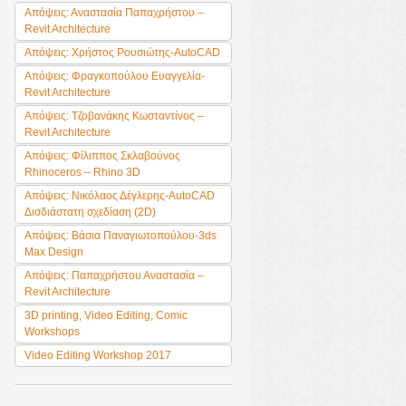
Απόψεις: Αναστασία Παπαχρήστου –
Revit Architecture
Απόψεις: Χρήστος Ρουσιώτης-AutoCAD
Απόψεις: Φραγκοπούλου Ευαγγελία-
Revit Architecture
Απόψεις: Τζοβανάκης Κωσταντίνος –
Revit Architecture
Απόψεις: Φίλιππος Σκλαβούνος
Rhinoceros – Rhino 3D
Απόψεις: Νικόλαος Δέγλερης-AutoCAD
Δισδιάστατη σχεδίαση (2D)
Απόψεις: Βάσια Παναγιωτοπούλου-3ds
Max Design
Απόψεις: Παπαχρήστου Αναστασία –
Revit Architecture
3D printing, Video Editing, Comic
Workshops
Video Editing Workshop 2017