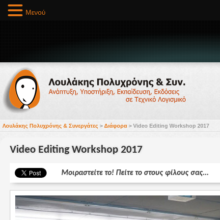
Μενού
Λουλάκης Πολυχρόνης & Συνεργάτες
>
Διάφορα
>
Video Editing Workshop 2017
Video Editing Workshop 2017
Μοιραστείτε το! Πείτε το στους φίλους σας...