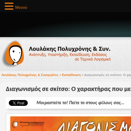
Μενού
Λουλάκης Πολυχρόνης & Συνεργάτες
>
Εκπαίδευση
>
Διαγωνισμός σε σκίτσο: Ο χα
Διαγωνισμός σε σκίτσο: Ο χαρακτήρας που με
Μοιραστείτε το! Πείτε το στους φίλους σας...