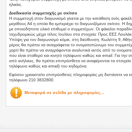
ηλικίες.
Διαδικασία συμμετοχής με σκίτσο
Η συμμετοχή στον διαγωνισμό γίνεται με την κατάθεση ενός φακέλο
μεγέθους Α4 η οποία θα εμπεριέχει το διαγωνιζόμενο σκίτσο. Η δημ
με οποιοδήποτε υλικό επιθυμεί ο συμμετέχων. Οι φάκελοι παραδίν
ταχυδρομικώς μέχρι τέλος Ιουλίου στα στοιχεία: Προς ΕΕΣ Λουλά
Υπόψη για τον διαγωνισμό κόμικ, στη διεύθυνση: Κωλέττη 9, Αθή
μέρος θα πρέπει να αναγράφεται το ονοματεπώνυμο του συμμετέχ
χαρτί θα πρέπει να αναγράφονται αναλυτικά εκτός από το ονοματε
που είναι σταθερό και κινητό τηλέφωνο καθώς και email. Για την 
από ανήλικες, θα πρέπει επιπρόσθετα να αναφέρονται τα στοιχεία 
τηλέφωνο καθώς και email) του κηδεμόνα.
Εφόσον χρειαστείτε επιπρόσθετες πληροφορίες μη διστάσετε να ε
τηλέφωνο 210 3832800.
Μεταφορά σε σελίδα με πληροφορίες…