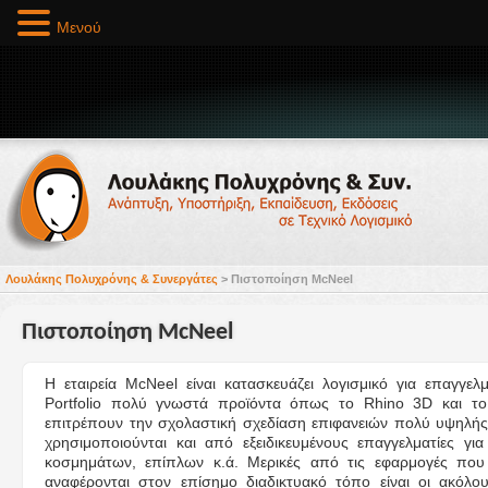
Μενού
Λουλάκης Πολυχρόνης & Συνεργάτες
>
Πιστοποίηση McNeel
Πιστοποίηση McNeel
H εταιρεία McNeel είναι κατασκευάζει λογισμικό για επαγγελμ
Portfolio πολύ γνωστά προϊόντα όπως το Rhino 3D και το
επιτρέπουν την σχολαστική σχεδίαση επιφανειών πολύ υψηλής 
χρησιμοποιούνται και από εξειδικευμένους επαγγελματίες γι
κοσμημάτων, επίπλων κ.ά. Μερικές από τις εφαρμογές που 
αναφέρονται στον επίσημο διαδικτυακό τόπο είναι οι ακόλ