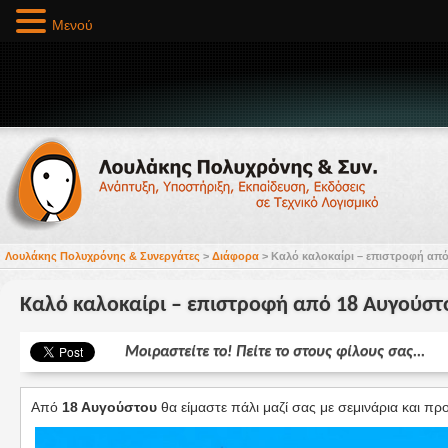
Μενού
Λουλάκης Πολυχρόνης & Συνεργάτες
>
Διάφορα
>
Καλό καλοκαίρι – επιστροφή απ
Καλό καλοκαίρι – επιστροφή από 18 Αυγούστ
Μοιραστείτε το! Πείτε το στους φίλους σας...
Από
18 Αυγούστου
θα είμαστε πάλι μαζί σας με σεμινάρια και π