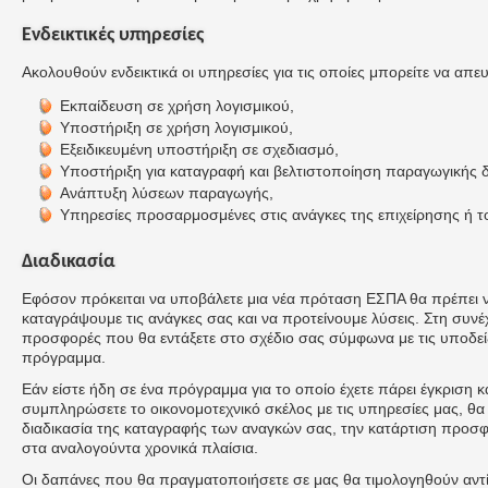
Ενδεικτικές υπηρεσίες
Ακολουθούν ενδεικτικά οι υπηρεσίες για τις οποίες μπορείτε να απευ
Εκπαίδευση σε χρήση λογισμικού,
Υποστήριξη σε χρήση λογισμικού,
Εξειδικευμένη υποστήριξη σε σχεδιασμό,
Υποστήριξη για καταγραφή και βελτιστοποίηση παραγωγικής δ
Ανάπτυξη λύσεων παραγωγής,
Υπηρεσίες προσαρμοσμένες στις ανάγκες της επιχείρησης ή τ
Διαδικασία
Εφόσον πρόκειται να υποβάλετε μια νέα πρόταση ΕΣΠΑ θα πρέπει να
καταγράψουμε τις ανάγκες σας και να προτείνουμε λύσεις. Στη συνέχ
προσφορές που θα εντάξετε στο σχέδιο σας σύμφωνα με τις υποδείξ
πρόγραμμα.
Εάν είστε ήδη σε ένα πρόγραμμα για το οποίο έχετε πάρει έγκριση κ
συμπληρώσετε το οικονομοτεχνικό σκέλος με τις υπηρεσίες μας, θα
διαδικασία της καταγραφής των αναγκών σας, την κατάρτιση προσ
στα αναλογούντα χρονικά πλαίσια.
Οι δαπάνες που θα πραγματοποιήσετε σε μας θα τιμολογηθούν αντί